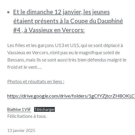
Et le dimanche 12 janvier, les jeunes
étaient présents à la Coupe du Dauphiné
#4 , à Vassieux en Vercors:
Les filles et les garçons U13 et U15, qui se sont déplacé à
Vassieux en Vercors, n’ont pas eu le magnifique soleil de
Bessans, mais ils se sont aussi très bien défendus malgré le
froid et le vent….
Photos et résultats en liens :
https://drive.google.com/drive/folders/1gCfYZjtcrZH8
Biathlon 1 VSF
Télécharger
Félicitations à tous.
13 janvier 2025