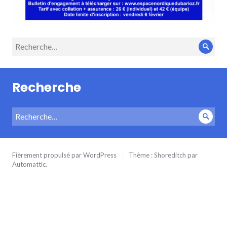
Recherche
Rech
pour :
Recherche
Recherche
Rech
pour :
Fièrement propulsé par WordPress
/
Thème : Shoreditch par
Automattic
.