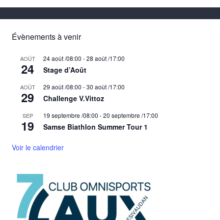
Évènements à venir
24 août /08:00
-
28 août /17:00
AOÛT
24
Stage d’Août
29 août /08:00
-
30 août /17:00
AOÛT
29
Challenge V.Vittoz
19 septembre /08:00
-
20 septembre /17:00
SEP
19
Samse Biathlon Summer Tour 1
Voir le calendrier