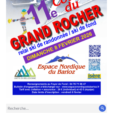
Recherche
Rech
pour :