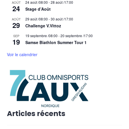
24 août /08:00
-
28 août /17:00
AOÛT
24
Stage d’Août
29 août /08:00
-
30 août /17:00
AOÛT
29
Challenge V.Vittoz
19 septembre /08:00
-
20 septembre /17:00
SEP
19
Samse Biathlon Summer Tour 1
Voir le calendrier
Articles récents