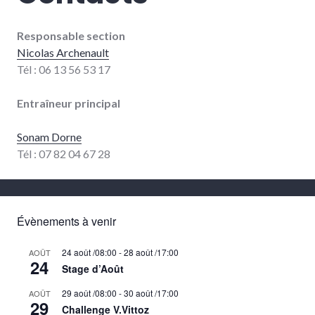
Responsable section
Nicolas Archenault
Tél : 06 13 56 53 17
Entraîneur principal
Sonam Dorne
Tél : 07 82 04 67 28
Évènements à venir
24 août /08:00
-
28 août /17:00
AOÛT
24
Stage d’Août
29 août /08:00
-
30 août /17:00
AOÛT
29
Challenge V.Vittoz