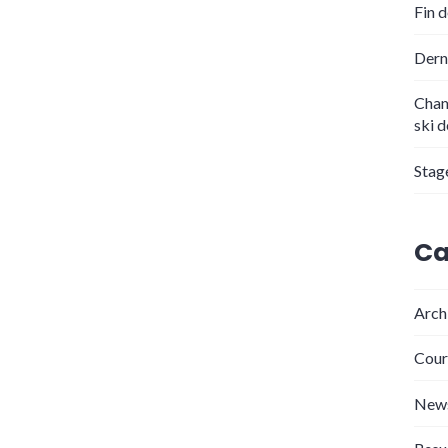
Fin 
Dern
Cham
ski 
Stag
Ca
Arch
Cour
New