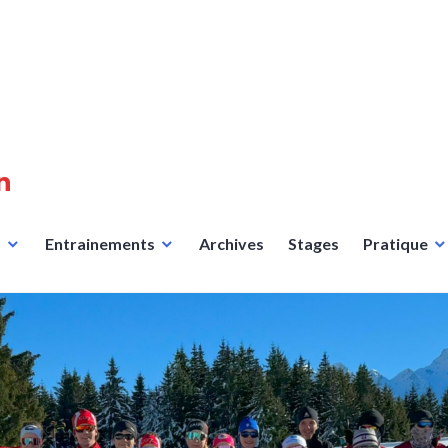
n
s
Entrainements
Archives
Stages
Pratique