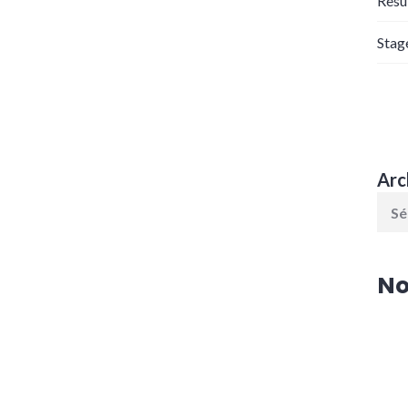
Resu
Stag
Arc
No