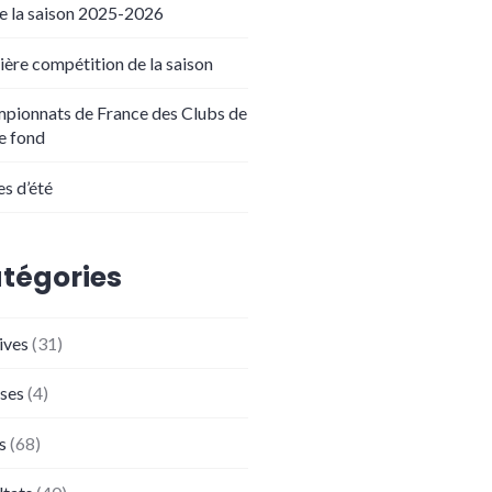
de la saison 2025-2026
ière compétition de la saison
pionnats de France des Clubs de
de fond
es d’été
tégories
ives
(31)
ses
(4)
s
(68)