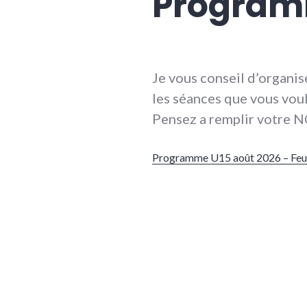
Program
Je vous conseil d’organis
les séances que vous voul
Pensez a remplir votre N
Programme U15 août 2026 – Feui