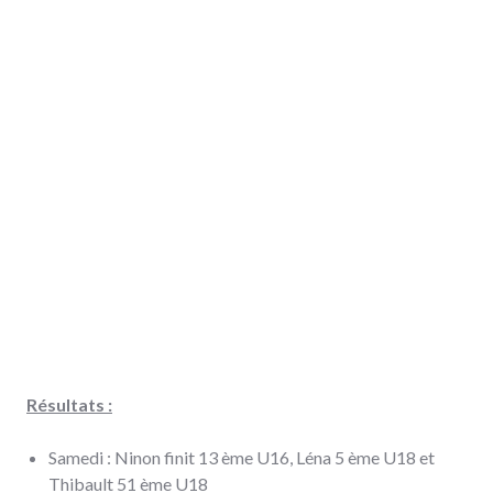
Résultats :
Samedi : Ninon finit 13 ème U16, Léna 5 ème U18 et
Thibault 51 ème U18