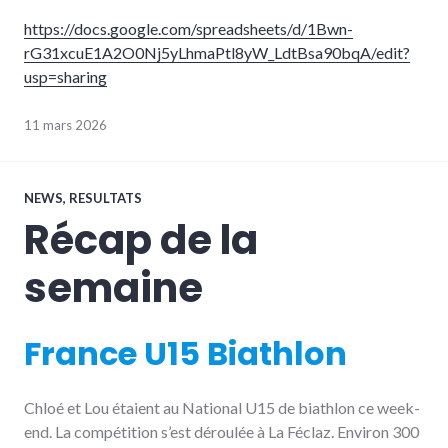
https://docs.google.com/spreadsheets/d/1Bwn-
rG31xcuE1A2O0Nj5yLhmaPtl8yW_LdtBsa90bqA/edit?
usp=sharing
11 mars 2026
NEWS
,
RESULTATS
Récap de la
semaine
France U15 Biathlon
Chloé et Lou étaient au National U15 de biathlon ce week-
end. La compétition s’est déroulée à La Féclaz. Environ 300