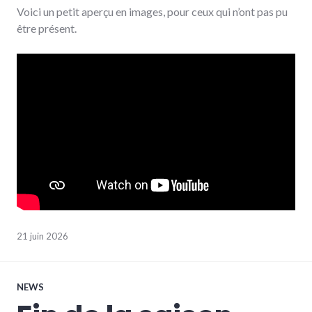
Voici un petit aperçu en images, pour ceux qui n’ont pas pu
être présent.
21 juin 2026
NEWS