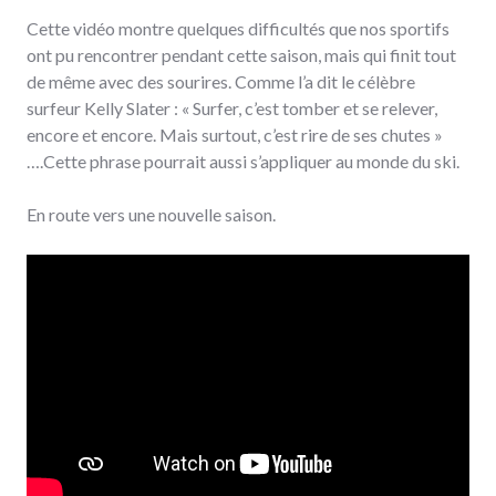
Cette vidéo montre quelques difficultés que nos sportifs
ont pu rencontrer pendant cette saison, mais qui finit tout
de même avec des sourires. Comme l’a dit le célèbre
surfeur Kelly Slater : « Surfer, c’est tomber et se relever,
encore et encore. Mais surtout, c’est rire de ses chutes »
….Cette phrase pourrait aussi s’appliquer au monde du ski.
En route vers une nouvelle saison.