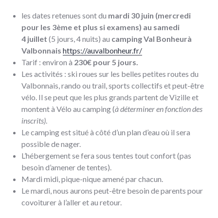
les dates retenues sont du
mardi 30 juin (mercredi
pour les 3ème et plus si examens) au samedi
4 juillet
(5 jours, 4 nuits) au
camping Val Bonheurà
Valbonnais
https://auvalbonheur.fr/
Tarif : environ à
230€ pour 5 jours.
Les activités : ski roues sur les belles petites routes du
Valbonnais, rando ou trail, sports collectifs et peut-être
vélo. Il se peut que les plus grands partent de Vizille et
montent à Vélo au camping (
à déterminer en fonction des
inscrits)
.
Le camping est situé à côté d’un plan d’eau où il sera
possible de nager.
L’hébergement se fera sous tentes tout confort (pas
besoin d’amener de tentes).
Mardi midi, pique-nique amené par chacun.
Le mardi, nous aurons peut-être besoin de parents pour
covoiturer à l’aller et au retour.