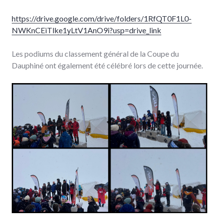
https://drive.google.com/drive/folders/1RfQT0F1L0-
NWKnCEiTlke1yLtV1AnO9i?usp=drive_link
Les podiums du classement général de la Coupe du
Dauphiné ont également été célébré lors de cette journée.