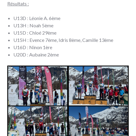
Résultats :
U13D : Léonie A. 6ème
U13H : Noah 5ème
U15D : Chloé 29ème
U15H : Evence 7ème, Idris 8ème, Camille 13ème
U16D : Ninon 1ère
U20D : Aubaine 2ème