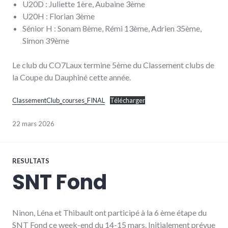
U20D : Juliette 1ère, Aubaine 3ème
U20H : Florian 3ème
Sénior H : Sonam 8ème, Rémi 13ème, Adrien 35ème,
Simon 39ème
Le club du CO7Laux termine 5ème du Classement clubs de
la Coupe du Dauphiné cette année.
ClassementClub_courses_FINAL
Télécharger
22 mars 2026
RESULTATS
SNT Fond
Ninon, Léna et Thibault ont participé à la 6 ème étape du
SNT Fond ce week-end du 14-15 mars. Initialement prévue