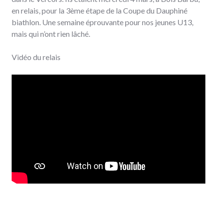
en relais, pour la 3ème étape de la Coupe du Dauphiné
biathlon. Une semaine éprouvante pour nos jeunes U13,
mais qui n’ont rien lâché.
Vidéo du relais