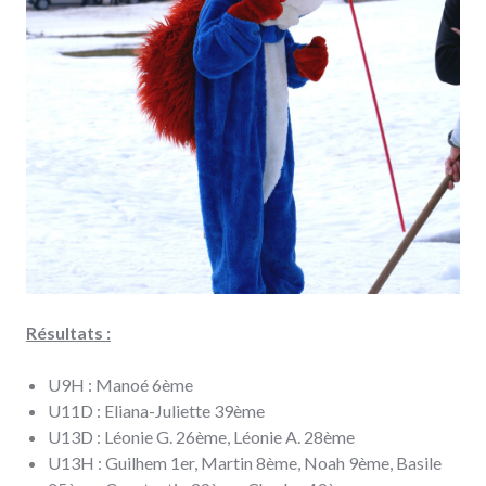
Résultats :
U9H : Manoé 6ème
U11D : Eliana-Juliette 39ème
U13D : Léonie G. 26ème, Léonie A. 28ème
U13H : Guilhem 1er, Martin 8ème, Noah 9ème, Basile