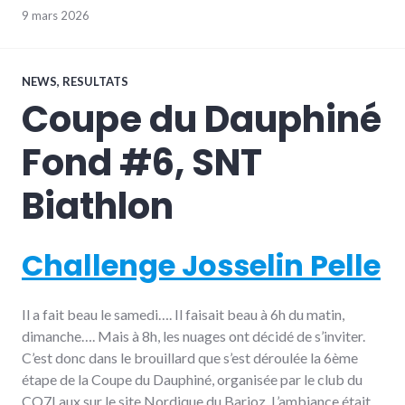
9 mars 2026
NEWS
,
RESULTATS
Coupe du Dauphiné
Fond #6, SNT
Biathlon
Challenge Josselin Pelle
Il a fait beau le samedi…. Il faisait beau à 6h du matin,
dimanche…. Mais à 8h, les nuages ont décidé de s’inviter.
C’est donc dans le brouillard que s’est déroulée la 6ème
étape de la Coupe du Dauphiné, organisée par le club du
CO7Laux sur le site Nordique du Barioz. L’ambiance était