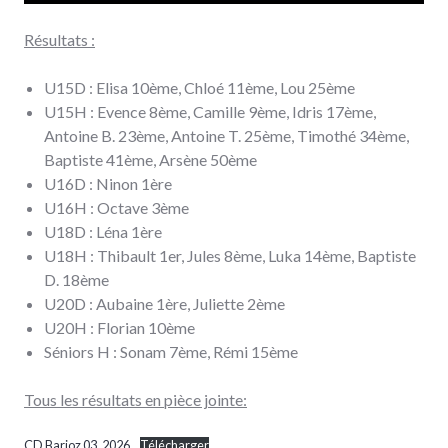
Résultats :
U15D : Elisa 10ème, Chloé 11ème, Lou 25ème
U15H : Evence 8ème, Camille 9ème, Idris 17ème,
Antoine B. 23ème, Antoine T. 25ème, Timothé 34ème,
Baptiste 41ème, Arsène 50ème
U16D : Ninon 1ère
U16H : Octave 3ème
U18D : Léna 1ère
U18H : Thibault 1er, Jules 8ème, Luka 14ème, Baptiste
D. 18ème
U20D : Aubaine 1ère, Juliette 2ème
U20H : Florian 10ème
Séniors H : Sonam 7ème, Rémi 15ème
Tous les résultats en pièce jointe:
CD Barioz 03_2026
Télécharger