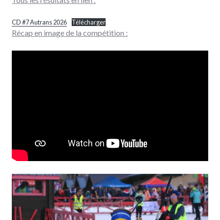
CD #7 Autrans 2026
Télécharger
Récap en image de la compétition :