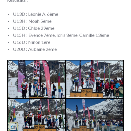
U13D : Léonie A. 6ème
U13H : Noah 5ème
U15D : Chloé 29ème
U15H : Evence 7ème, Idris 8ème, Camille 13ème
U16D : Ninon 1ère
U20D : Aubaine 2ème