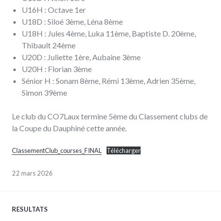
U16H : Octave 1er
U18D : Siloé 3ème, Léna 8ème
U18H : Jules 4ème, Luka 11ème, Baptiste D. 20ème,
Thibault 24ème
U20D : Juliette 1ère, Aubaine 3ème
U20H : Florian 3ème
Sénior H : Sonam 8ème, Rémi 13ème, Adrien 35ème,
Simon 39ème
Le club du CO7Laux termine 5ème du Classement clubs de
la Coupe du Dauphiné cette année.
ClassementClub_courses_FINAL
Télécharger
22 mars 2026
RESULTATS