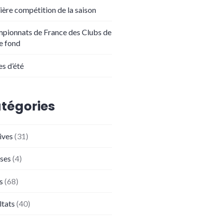
ière compétition de la saison
pionnats de France des Clubs de
de fond
es d’été
tégories
ives
(31)
ses
(4)
s
(68)
ltats
(40)