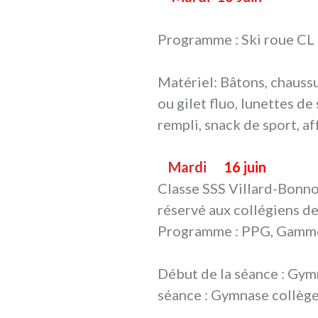
Programme : Ski roue CL
Matériel: Bâtons, chaussu
ou gilet fluo, lunettes de
rempli, snack de sport, a
Mardi
16 juin
Classe SSS Villard-Bonno
réservé aux collégiens de
Programme : PPG, Gammes
Début de la séance : Gym
séance : Gymnase collèg