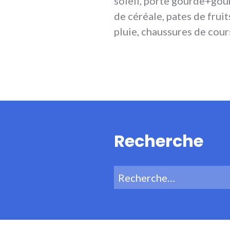
soleil, porte gourde+gour
de céréale, pates de fruit
pluie, chaussures de cour
Recherche
Recherche
pour :