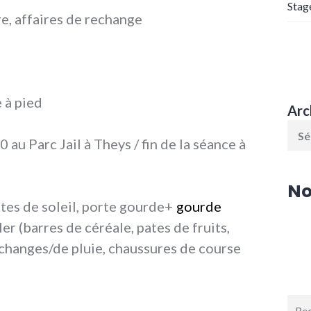
Stag
re, affaires de rechange
 à pied
Arc
au Parc Jail à Theys / fin de la séance à
No
ttes de soleil, porte gourde+
gourde
ler (barres de céréale, pates de fruits,
echanges/de pluie, chaussures de course
Rech