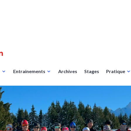
n
s
Entrainements
Archives
Stages
Pratique