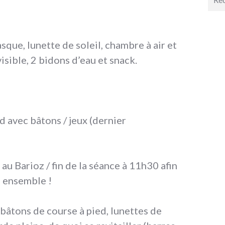
pour 
asque, lunette de soleil, chambre à air et
isible, 2 bidons d’eau et snack.
 avec bâtons / jeux (dernier
au Barioz / fin de la séance à 11h30 afin
s ensemble !
, bâtons de course à pied, lunettes de