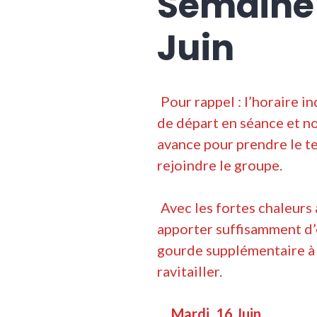
Semaine 
Juin
Pour rappel : l’horaire in
de départ en séance et no
avance pour prendre le t
rejoindre le groupe.
Avec les fortes chaleurs
apporter suffisamment d’
gourde supplémentaire à l
ravitailler.
Mardi
16 Juin