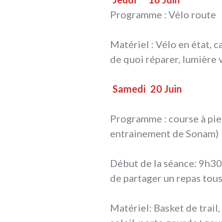
Programme : Vélo route
Matériel : Vélo en état, c
de quoi réparer, lumière v
Samedi
20 Juin
Programme : course à pied
entrainement de Sonam)
Début de la séance: 9h30 
de partager un repas tou
Matériel: Basket de trail