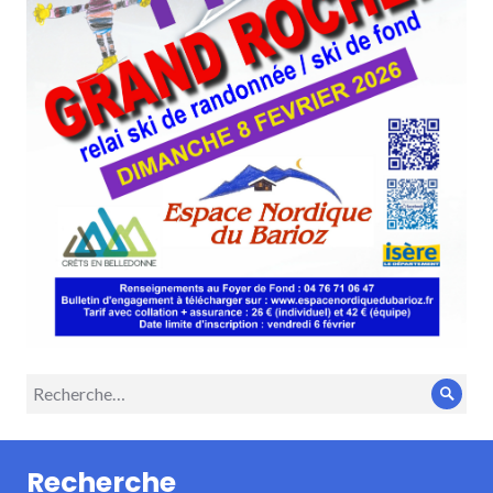
Recherche
Rech
pour :
Recherche