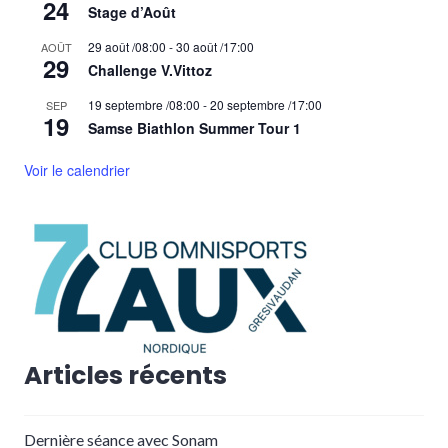
24
Stage d’Août
29 août /08:00
-
30 août /17:00
AOÛT
29
Challenge V.Vittoz
19 septembre /08:00
-
20 septembre /17:00
SEP
19
Samse Biathlon Summer Tour 1
Voir le calendrier
Articles récents
Dernière séance avec Sonam