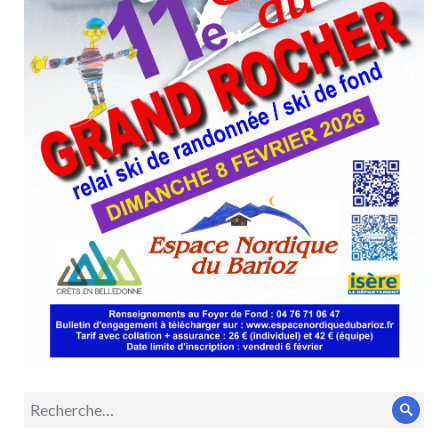
Recherche
Rech
pour :