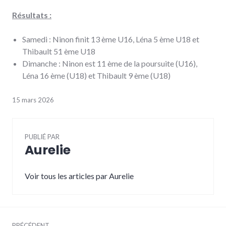
Résultats :
Samedi : Ninon finit 13 ème U16, Léna 5 ème U18 et
Thibault 51 ème U18
Dimanche : Ninon est 11 ème de la poursuite (U16),
Léna 16 ème (U18) et Thibault 9 ème (U18)
15 mars 2026
PUBLIÉ PAR
Aurelie
Voir tous les articles par Aurelie
Navigation
PRÉCÉDENT