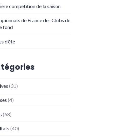
ière compétition de la saison
pionnats de France des Clubs de
de fond
es d’été
tégories
ives
(31)
ses
(4)
s
(68)
ltats
(40)