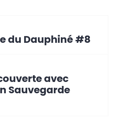
pe du Dauphiné #8
couverte avec
on Sauvegarde