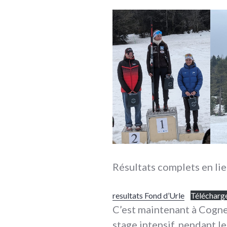
Résultats complets en lie
resultats Fond d’Urle
Télécharg
C’est maintenant à Cogne 
stage intensif, pendant l