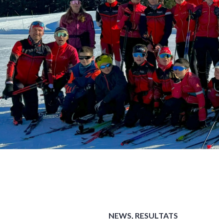
NEWS
,
RESULTATS