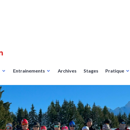
n
s
Entrainements
Archives
Stages
Pratique