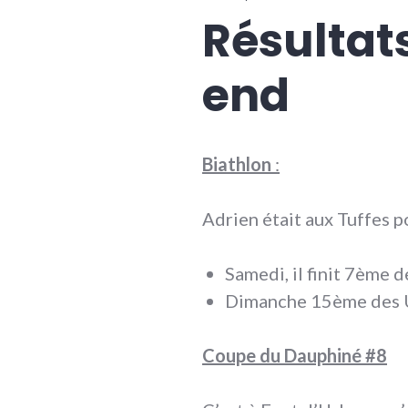
Résultat
end
Biathlon
:
Adrien était aux Tuffes 
Samedi, il finit 7ème 
Dimanche 15ème des U
Coupe du Dauphiné #8