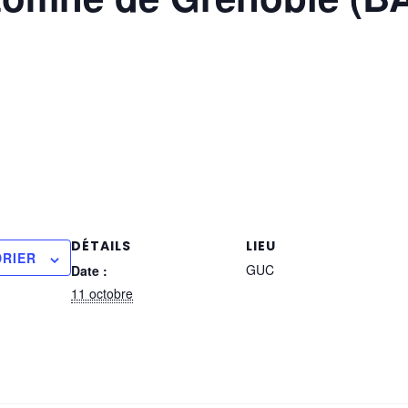
DÉTAILS
LIEU
DRIER
GUC
Date :
11 octobre