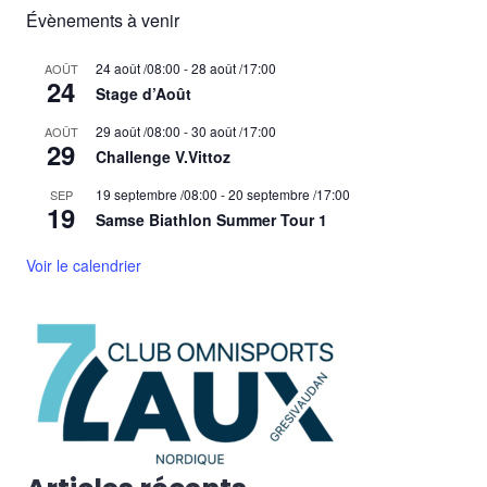
Évènements à venir
24 août /08:00
-
28 août /17:00
AOÛT
24
Stage d’Août
29 août /08:00
-
30 août /17:00
AOÛT
29
Challenge V.Vittoz
19 septembre /08:00
-
20 septembre /17:00
SEP
19
Samse Biathlon Summer Tour 1
Voir le calendrier