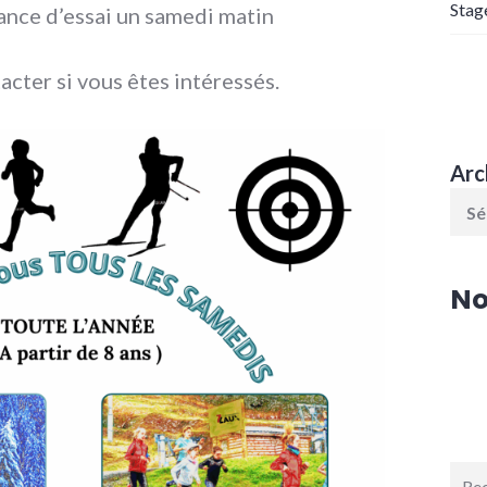
Stag
ance d’essai un samedi matin
acter si vous êtes intéressés.
Arc
No
Rech