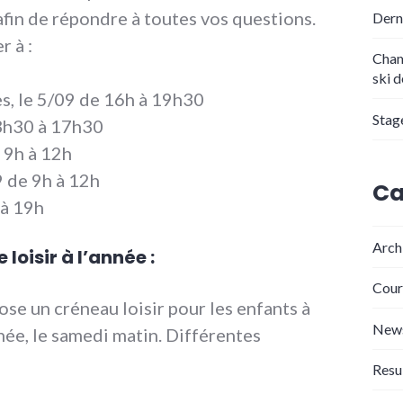
fin de répondre à toutes vos questions.
Dern
 à :
Cham
ski 
s, le 5/09 de 16h à 19h30
Stag
13h30 à 17h30
e 9h à 12h
9 de 9h à 12h
Ca
 à 19h
Arch
loisir à l’année :
Cour
ose un créneau loisir pour les enfants à
New
nnée, le samedi matin. Différentes
Resu