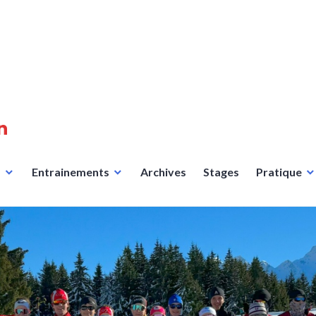
n
s
Entrainements
Archives
Stages
Pratique