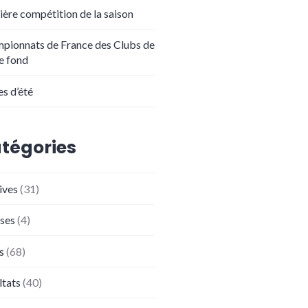
ière compétition de la saison
pionnats de France des Clubs de
de fond
es d’été
tégories
ives
(31)
ses
(4)
s
(68)
ltats
(40)