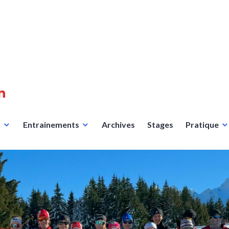
n
s
Entrainements
Archives
Stages
Pratique