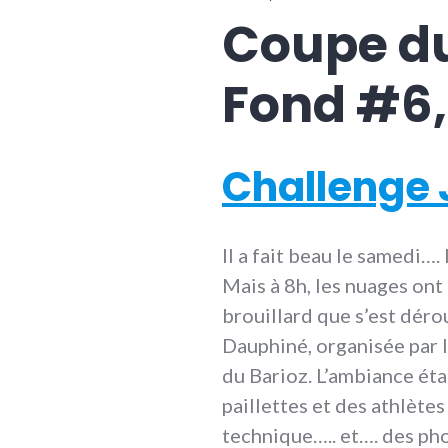
Coupe d
Fond #6,
Challenge J
Il a fait beau le samedi….
Mais à 8h, les nuages ont 
brouillard que s’est dér
Dauphiné, organisée par 
du Barioz. L’ambiance étai
paillettes et des athlètes
technique….. et…. des ph