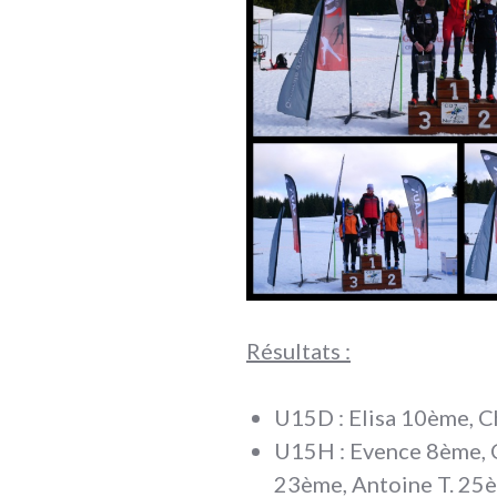
Résultats :
U15D : Elisa 10ème, 
U15H : Evence 8ème, C
23ème, Antoine T. 25