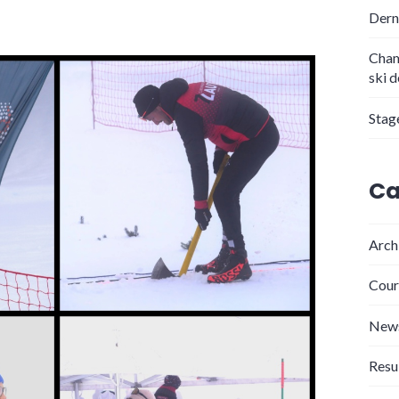
Dern
Cham
ski 
Stag
Ca
Arch
Cour
New
Resu