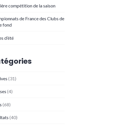
ière compétition de la saison
pionnats de France des Clubs de
de fond
es d’été
tégories
ives
(31)
ses
(4)
s
(68)
ltats
(40)