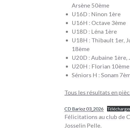
Arsène 50ème
U16D : Ninon 1ère
U16H : Octave 3ème
U18D : Léna 1ère
U18H : Thibault 1er, J
18ème
U20D : Aubaine 1ère, 
U20H : Florian 10ème
Séniors H : Sonam 7è
Tous les résultats en pièc
CD Barioz 03_2026
Télécharge
Félicitations au club de
Josselin Pelle.