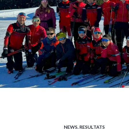
NEWS
,
RESULTATS