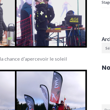
Stag
Arc
la chance d’apercevoir le soleil
No
Rech