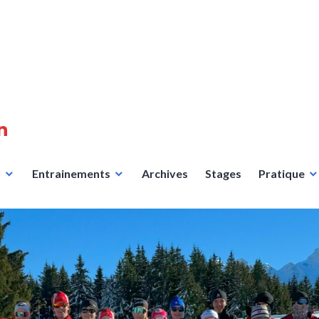
n
s
Entrainements
Archives
Stages
Pratique