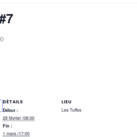
#7
00
DÉTAILS
LIEU
Les Tuffes
Début :
28 février /08:00
Fin :
1 mars /17:00