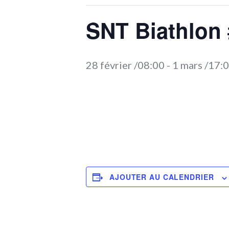
SNT Biathlon 
28 février /08:00
-
1 mars /17:
AJOUTER AU CALENDRIER