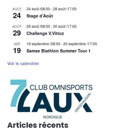
24 août /08:00
-
28 août /17:00
AOÛT
24
Stage d’Août
29 août /08:00
-
30 août /17:00
AOÛT
29
Challenge V.Vittoz
19 septembre /08:00
-
20 septembre /17:00
SEP
19
Samse Biathlon Summer Tour 1
Voir le calendrier
Articles récents